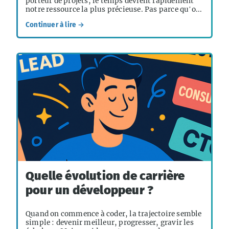
porteur de projets, le temps devient rapidement
notre ressource la plus précieuse. Pas parce qu’o...
Continuer à lire →
Quelle évolution de carrière
pour un développeur ?
Quand on commence à coder, la trajectoire semble
simple : devenir meilleur, progresser, gravir les