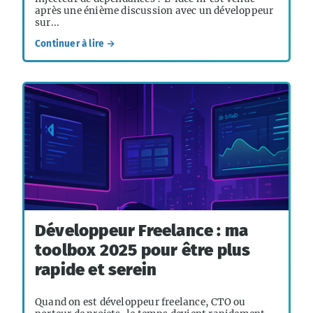
après une énième discussion avec un développeur
sur...
Continuer à lire →
Développeur Freelance : ma
toolbox 2025 pour être plus
rapide et serein
Quand on est développeur freelance, CTO ou