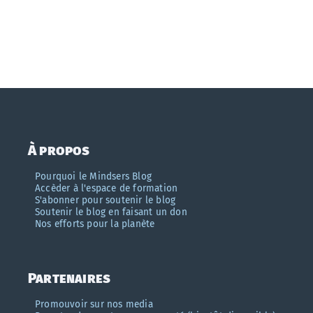
À propos
Pourquoi le Mindsers Blog
Accèder à l'espace de formation
S'abonner pour soutenir le blog
Soutenir le blog en faisant un don
Nos efforts pour la planète
Partenaires
Promouvoir sur nos media