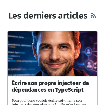
Les derniers articles
Écrire son propre injecteur de
dépendances en TypeScript
Pourquoi donc vouloir écrire soi-même son
injecteur de dépendances ? L’idée m’est venue