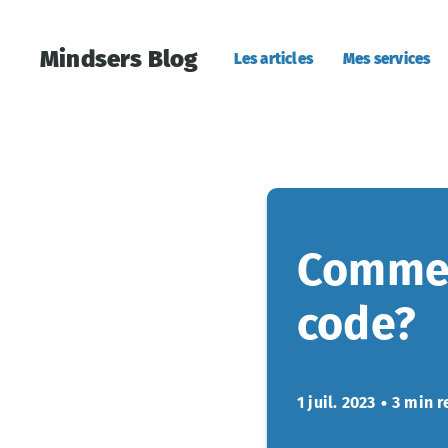
Mindsers Blog
Les articles
Mes services
Comment
code?
1 juil. 2023
•
3 min r