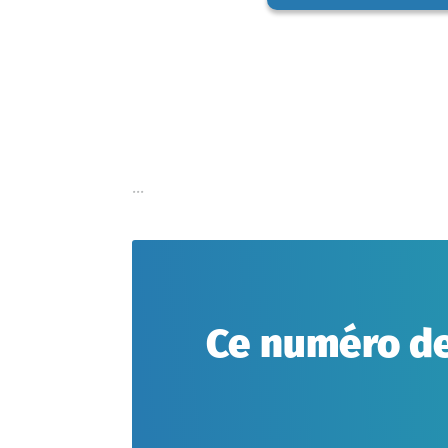
...
Ce numéro de