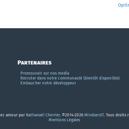
Opti
Partenaires
Promouvoir sur nos media
Recruter dans notre communauté (bientôt disponible)
Embaucher notre développeur
vec amour par
Nathanaël Cherrier
. ©2014-2026
MindsersIT
. Tous droits 
Mentions Légales