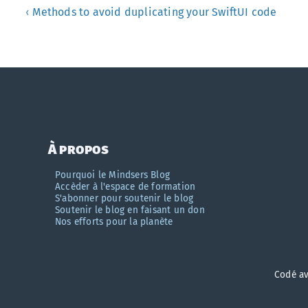
Methods to avoid duplicating your SwiftUI code
‹
À propos
Pourquoi le Mindsers Blog
Accèder à l'espace de formation
S'abonner pour soutenir le blog
Soutenir le blog en faisant un don
Nos efforts pour la planète
Codé a