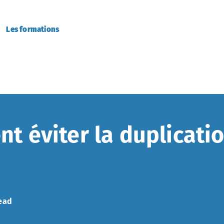
Les formations
 éviter la duplicati
ead