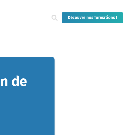
Découvre nos formations !
on de