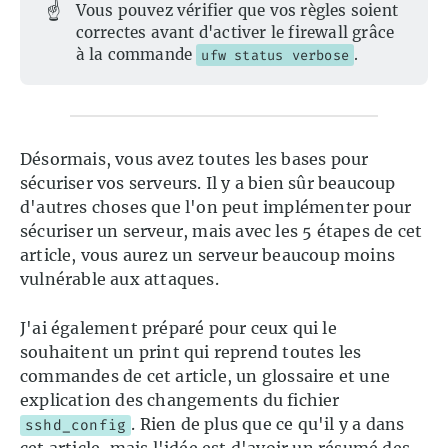
☝️
Vous pouvez vérifier que vos règles soient
correctes avant d'activer le firewall grâce
à la commande
.
ufw status verbose
Désormais, vous avez toutes les bases pour
sécuriser vos serveurs. Il y a bien sûr beaucoup
d'autres choses que l'on peut implémenter pour
sécuriser un serveur, mais avec les 5 étapes de cet
article, vous aurez un serveur beaucoup moins
vulnérable aux attaques.
J'ai également préparé pour ceux qui le
souhaitent un print qui reprend toutes les
commandes de cet article, un glossaire et une
explication des changements du fichier
. Rien de plus que ce qu'il y a dans
sshd_config
cet article, mais l'idée est d'avoir un résumé des