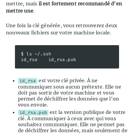
mettre, mais
il est fortement recommandé d'en
mettre une
.
Une fois la clé générée, vous retrouverez deux
nouveaux fichiers sur votre machine locale.
$ ls ~/.ssh

id_rsa    id_rsa.pub
est votre clé privée. À ne
id_rsa
communiquer sous aucun prétexte. Elle ne
doit pas sortir de votre machine et vous
permet de déchiffrer les données que l'on
vous envoie.
est la version publique de votre
id_rsa.pub
clé. À communiquer à ceux avec qui vous
souhaitez communiquer. Elle ne permet pas
de déchiffrer les données, mais seulement de