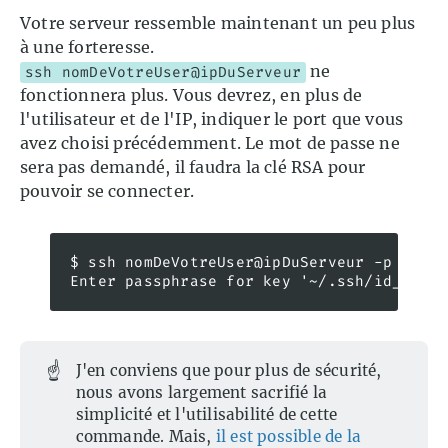
Votre serveur ressemble maintenant un peu plus
à une forteresse.
ne
ssh nomDeVotreUser@ipDuServeur
fonctionnera plus. Vous devrez, en plus de
l'utilisateur et de l'IP, indiquer le port que vous
avez choisi précédemment. Le mot de passe ne
sera pas demandé, il faudra la clé RSA pour
pouvoir se connecter.
$ ssh nomDeVotreUser@ipDuServeur -p 2345 
Enter passphrase for key '~/.ssh/id_rsa':
☝️
J'en conviens que pour plus de sécurité,
nous avons largement sacrifié la
simplicité et l'utilisabilité de cette
commande. Mais,
il est possible de la