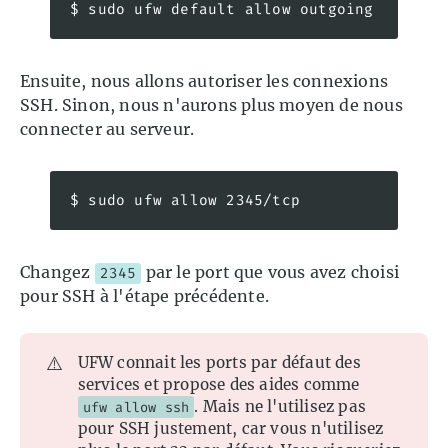
$ sudo ufw default allow outgoing
Ensuite, nous allons autoriser les connexions
SSH. Sinon, nous n'aurons plus moyen de nous
connecter au serveur.
$ sudo ufw allow 2345/tcp
Changez
par le port que vous avez choisi
2345
pour SSH à l'étape précédente.
⚠️
UFW connait les ports par défaut des
services et propose des aides comme
. Mais ne l'utilisez pas
ufw allow ssh
pour SSH justement, car vous n'utilisez