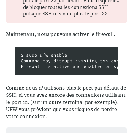
plus le port 22 par défaut. Vous risqueriez
de bloquer toutes les connexions SSH
puisque SSH n'écoute plus le port 22.
Maintenant, nous pouvons activer le firewall.
$ sudo ufw enable

Command may disrupt existing ssh connecti
Firewall is active and enabled on system 
Comme nous n'utilisons plus le port par défaut de
SSH, si vous avez encore des connexions utilisant
le port 22 (sur un autre terminal par exemple),
UFW vous prévient que vous risquez de perdre
votre connexion.