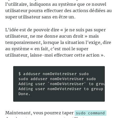
l'utilitaire, indiquons au système que ce nouvel
utilisateur pourra effectuer des actions dédiées au
super utilisateur sans en être un.
L'idée est de pouvoir dire « je ne suis pas super
utilisateur, ne me donne aucun droit » mais
temporairement, lorsque la situation l'exige, dire
au système « en fait, c'est moi le super
utilisateur, laisse-moi effectuer cette action ».
$ adduser nomDeVotreUser sudo

sudo adduser nomDeVotreUser sudo

Adding user `nomDeVotreUser' to group `su
Adding user nomDeVotreUser to group sudo

Done.
Maintenant, vous pourrez taper
sudo command