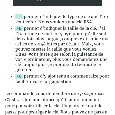
permet d'indiquer le type de clé que l'on
-t
veut créer. Nous voulons une clé RSA
permet d'indiquer la taille de la clé. J'ai
-b
l'habitude de mettre 4 096 pour qu'elle soit
deux fois plus longue, complexe et solide que
celles de 2 048 bites par défaut. Mais, vous
pouvez mettre la taille que vous voulez.
Dites-vous juste que selon la puissance de
votre ordinateur, plus vous demanderez une
clé longue plus ça prendra du temps de la
générer.
permet d'y ajouter un commentaire pour
-C
faciliter votre organisation
La commande vous demandera une
passphrase
.
C'est-a-dire une phrase qu'il faudra indiquer
pour pouvoir utiliser la clé. Un genre de mot de
passe pour protéger la clé. Vous pouvez ne pas en