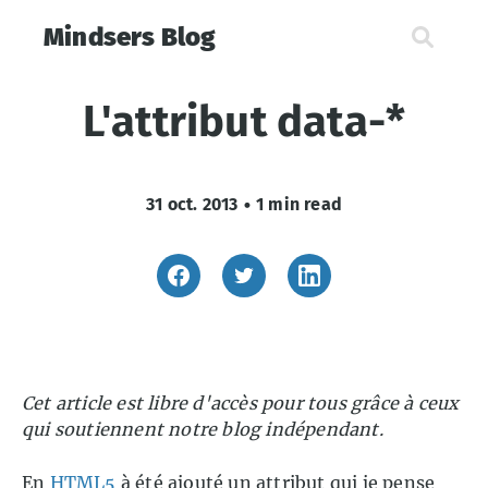
Mindsers Blog
L'attribut data-*
31 oct. 2013
•
1 min read
Cet article est libre d'accès pour tous grâce à ceux
qui soutiennent notre blog indépendant.
En
HTML5
à été ajouté un attribut qui je pense