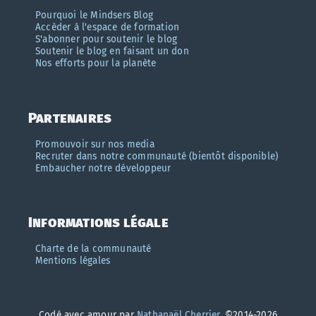
Pourquoi le Mindsers Blog
Accèder à l'espace de formation
S'abonner pour soutenir le blog
Soutenir le blog en faisant un don
Nos efforts pour la planète
Partenaires
Promouvoir sur nos media
Recruter dans notre communauté (bientôt disponible)
Embaucher notre développeur
Informations légale
Charte de la communauté
Mentions légales
Codé avec amour par
Nathanaël Cherrier
. ©2014-2026