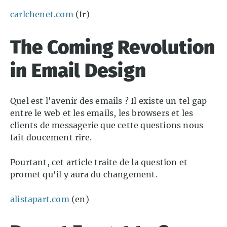
carlchenet.com
(fr)
The Coming Revolution
in Email Design
Quel est l'avenir des emails ? Il existe un tel gap
entre le web et les emails, les browsers et les
clients de messagerie que cette questions nous
fait doucement rire.
Pourtant, cet article traite de la question et
promet qu'il y aura du changement.
alistapart.com
(en)