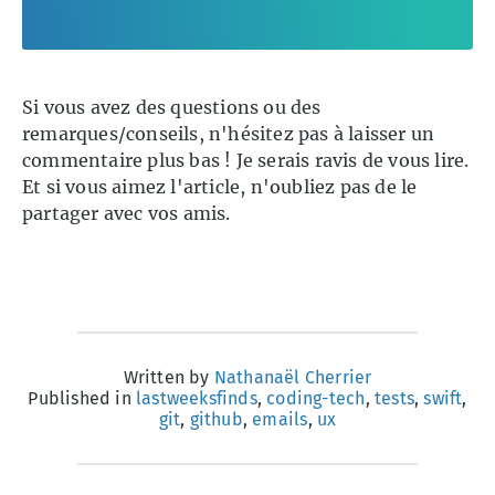
Si vous avez des questions ou des
remarques/conseils, n'hésitez pas à laisser un
commentaire plus bas ! Je serais ravis de vous lire.
Et si vous aimez l'article, n'oubliez pas de le
partager avec vos amis.
Written by
Nathanaël Cherrier
Published in
lastweeksfinds
,
coding-tech
,
tests
,
swift
,
git
,
github
,
emails
,
ux