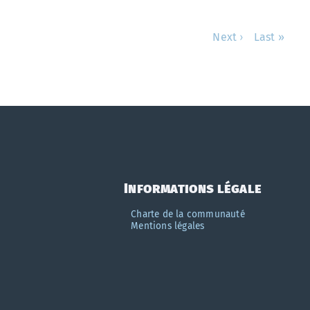
Next ›
Last »
Informations légale
Charte de la communauté
Mentions légales