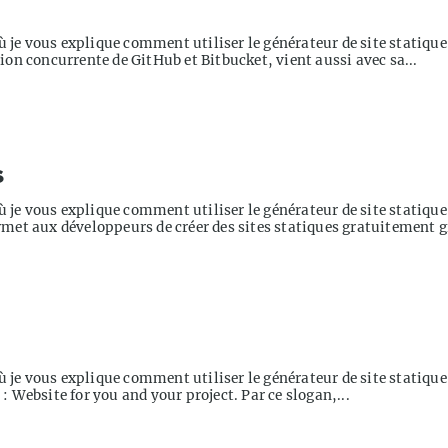
." où je vous explique comment utiliser le générateur de site statiq
ution concurrente de GitHub et Bitbucket, vient aussi avec sa...
s
." où je vous explique comment utiliser le générateur de site statiq
permet aux développeurs de créer des sites statiques gratuitement g
." où je vous explique comment utiliser le générateur de site statiq
 : Website for you and your project. Par ce slogan,...