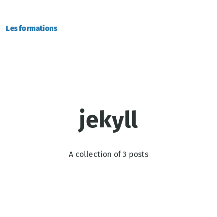
Les formations
jekyll
A collection of 3 posts