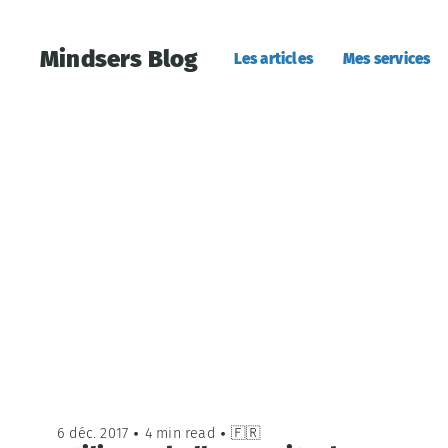
Mindsers Blog
Les articles
Mes services
6 déc. 2017
•
4 min read
•
🇫🇷