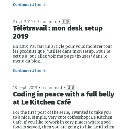
Continuer à lire →
2 oct. 2019
•
7 min read
•
🇫🇷
Télétravail : mon desk setup
2019
En 2019 j'ai fait un article pour vous montrer tout
les produits que j'utilise dans mon setup. Pour le
setup à jour allez voir ma page /fr/uses/ dans le
menu du blog...
Continuer à lire →
18 sept. 2019
•
5 min read
•
🇬🇧
Coding in peace with a full belly
at Le Kitchen Café
For the first post of the serie, I wanted to take you
to a nice, simple, very cute coffeeshop: Le Kitchen
Café. If you like to work in cosy places where good
food is served, then you are going to like Le Kitchen