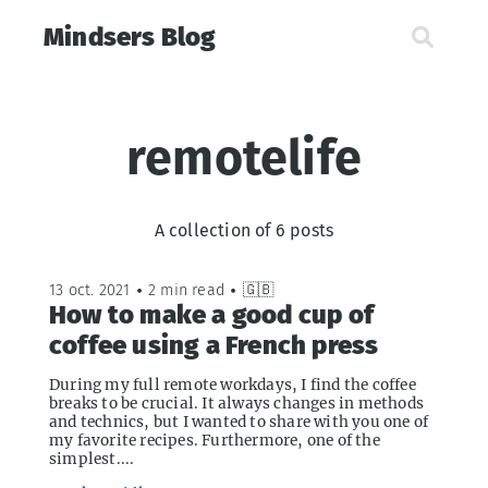
Mindsers Blog
remotelife
A collection of 6 posts
13 oct. 2021
•
2 min read
•
🇬🇧
How to make a good cup of
coffee using a French press
During my full remote workdays, I find the coffee
breaks to be crucial. It always changes in methods
and technics, but I wanted to share with you one of
my favorite recipes. Furthermore, one of the
simplest....