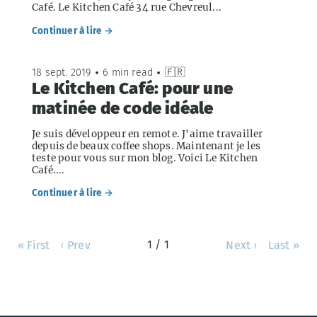
Café. Le Kitchen Café 34 rue Chevreul...
Continuer à lire →
18 sept. 2019
•
6 min read
•
🇫🇷
Le Kitchen Café: pour une
matinée de code idéale
Je suis développeur en remote. J'aime travailler
depuis de beaux coffee shops. Maintenant je les
teste pour vous sur mon blog. Voici Le Kitchen
Café....
Continuer à lire →
1 / 1
« First
‹ Prev
Next ›
Last »